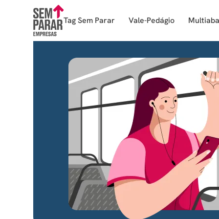
Tag Sem Parar
Vale-Pedágio
Multiab