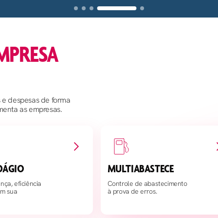
MPRESA
 e despesas de forma
imenta as empresas.
DÁGIO
MULTIABASTECE
nça, eficiência
Controle de abastecimento
em sua
à prova de erros.