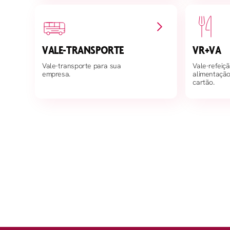
VALE-TRANSPORTE
VR+VA
Vale-transporte para sua
Vale-refeiçã
empresa.
alimentaçã
cartão.