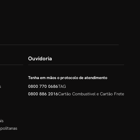
Ouvidoria
Tenha em mãos o protocolo de atendimento
s
0800 770 0686
TAG
0800 886 2016
Cartão Combustível e Cartão Frete
is
politanas