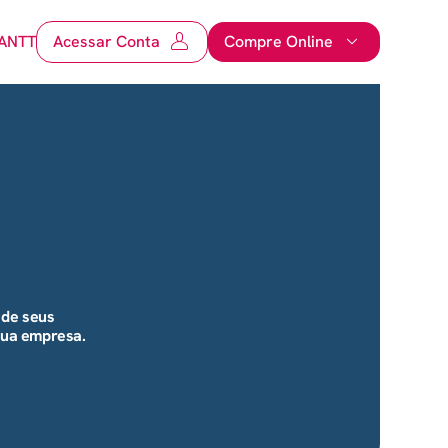
ANTT
Acessar Conta
Compre Online
 de seus
 sua empresa.