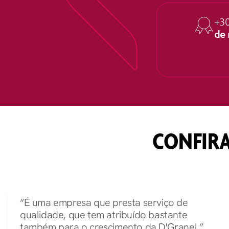
+3
de
CONFIRA
“É uma empresa que presta serviço de
qualidade, que tem atribuído bastante
também para o crescimento da D'Granel.”